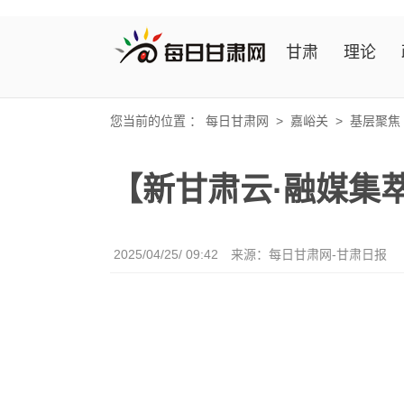
甘肃
理论
您当前的位置 ：
每日甘肃网
>
嘉峪关
>
基层聚焦
【新甘肃云·融媒集萃
2025/04/25/ 09:42
来源：每日甘肃网-甘肃日报