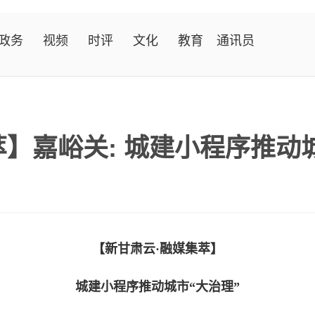
政务
视频
时评
文化
教育
通讯员
】嘉峪关: 城建小程序推动
【新甘肃云·融媒集萃】
城建小程序推动城市“大治理”