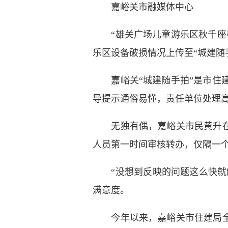
嘉峪关市融媒体中心
“雄关广场儿童游乐区秋千座椅
乐区设备破损情况上传至“城建随
嘉峪关“城建随手拍”是市住建
导提示通俗易懂，责任单位处理
无独有偶，嘉峪关市民黄升在“
人员第一时间审核转办，仅隔一
“没想到反映的问题这么快就解
满意度。
今年以来，嘉峪关市住建局全面