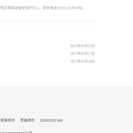
媒体版权保护中心，联系电话:0931-8159799。
2025年04月24日
2025年03月27日
2025年02月28日
务所 贾璐律师 18693291346