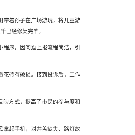
田带着孙子在广场游玩，将儿童游
秋千已经修复完毕。
小程序。因问题上报流程简洁，引
道花砖有破损。接到投诉后，工作
反映方式，提高了市民的参与度和
民拿起手机，对井盖缺失、路灯故