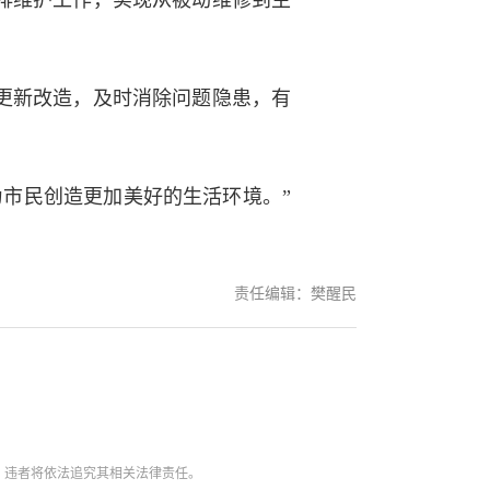
排维护工作，实现从被动维修到主
更新改造，及时消除问题隐患，有
市民创造更加美好的生活环境。”
责任编辑：樊醒民
。违者将依法追究其相关法律责任。