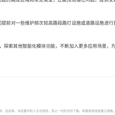
问题的高发区域和常见类型，还能预测潜在问题，提前安
前对一些维护频次较高路段路灯设施或道路设施进行
探索其他智能化模块功能，不断加入更多应用场景，为
新闻、信息等，未经著作权人合法授权，禁止一切形式的下载、转载使用或者建立镜像