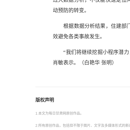
过大数据分析，不仅能快速定位
动预防的转变。
根据数据分析结果，住建部门提
效避免各类事故发生。
“我们将继续挖掘小程序潜力，
肖敏表示。（白艳华 张明）
版权声明
1.本文为每日甘肃网原创作品。
2.所有原创作品，包括但不限于图片、文字及多媒体形式的