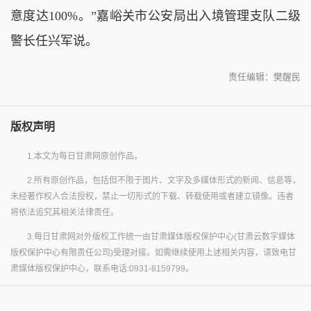
意度达100%。”嘉峪关市公安局出入境管理支队二级
警长任兴军说。
责任编辑：樊醒民
版权声明
1.本文为每日甘肃网原创作品。
2.所有原创作品，包括但不限于图片、文字及多媒体形式的新闻、信息等，
未经著作权人合法授权，禁止一切形式的下载、转载使用或者建立镜像。违者
将依法追究其相关法律责任。
3.每日甘肃网对外版权工作统一由甘肃媒体版权保护中心(甘肃云数字媒体
版权保护中心有限责任公司)受理对接。如需继续使用上述相关内容，请致电甘
肃媒体版权保护中心，联系电话:0931-8159799。