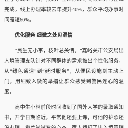
完成，线上办理率较去年提升40%，群众平均办事时
间缩短60%。
优化服务 细微之处见温情
“民生无小事，枝叶总关情。”嘉峪关市公安局出
入境管理支队针对不同群体的需求推出个性化服务，
从“绿色通道”到“延时服务”，从便民设施到主动上
门，用细致入微的举措让群众感受到警民连心的温
度。
高中生小林前段时间收到了国外大学的录取通知
书，开学日期临近，平常他还要上课，可他的护照还
没办理。抱着试试看的心态，家人拨打了出入境管理