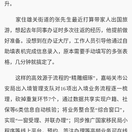
升。
家住雄关街道的张先生最近打算带家人出国旅
游，想起去年同事办证时多次往返的经历，他提前做
好准备。没想到在办证大厅，工作人员引导他通过自
助填表机完成信息录入，原本需要手动填写的多张表
格，几分钟就搞定了。
这样的高效源于流程的“精雕细琢”，嘉峪关市公
安局出入境管理支队对16项出入境业务流程逐一梳
理，砍掉重复环节7个，通过数据共享实现户籍、社
保等6类信息自动核验；将业务整合至“综合窗口”，
实现“一窗受理、并联办理”；同步推广国家移民局小
程序等线上平台，预约、签注办理等高频业务可在线