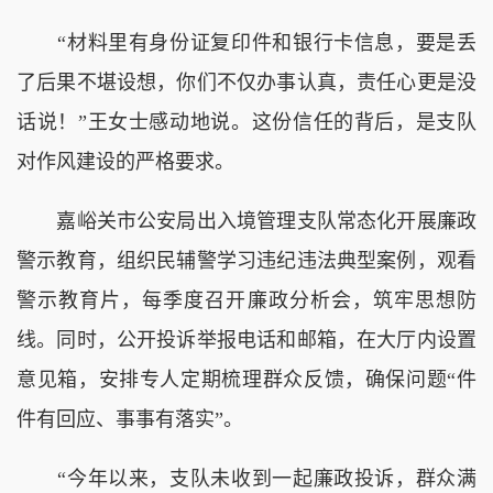
“材料里有身份证复印件和银行卡信息，要是丢
了后果不堪设想，你们不仅办事认真，责任心更是没
话说！”王女士感动地说。这份信任的背后，是支队
对作风建设的严格要求。
嘉峪关市公安局出入境管理支队常态化开展廉政
警示教育，组织民辅警学习违纪违法典型案例，观看
警示教育片，每季度召开廉政分析会，筑牢思想防
线。同时，公开投诉举报电话和邮箱，在大厅内设置
意见箱，安排专人定期梳理群众反馈，确保问题“件
件有回应、事事有落实”。
“今年以来，支队未收到一起廉政投诉，群众满