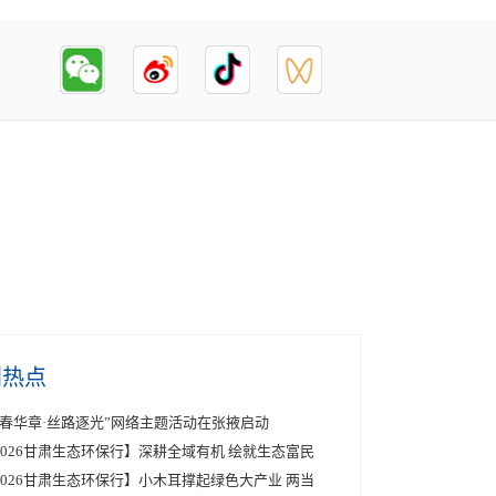
创热点
青春华章·丝路逐光”网络主题活动在张掖启动
2026甘肃生态环保行】深耕全域有机 绘就生态富民
2026甘肃生态环保行】小木耳撑起绿色大产业 两当