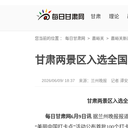
甘肃
理论
您当前的位置 ：
每日甘肃网
>
嘉峪关
>
嘉峪关新
甘肃两景区入选全国
2026/06/09/ 18:37
来源：兰州晚报
记者 谭
甘肃两景区入选全
每日甘肃网6月9日讯
据兰州晚报报道
“美丽中国打卡点”活动公布首批100个