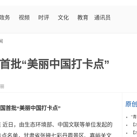
政务
视频
时评
文化
教育
通讯员
闻
首批“美丽中国打卡点”
安丽
原
国首批“美丽中国打卡点”
“
 近日，由生态环境部、中国文联等单位发起的
【
【
打卡点名单，甘肃省张掖七彩丹霞景区、嘉峪关文