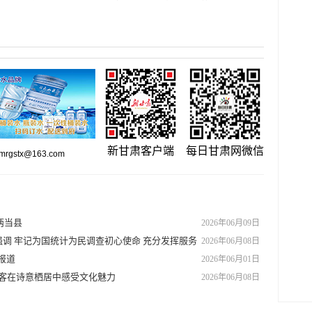
新甘肃客户端
每日甘肃网微信
gstx@163.com
两当县
2026年06月09日
调 牢记为国统计为民调查初心使命 充分发挥服务
2026年06月08日
报道
2026年06月01日
让游客在诗意栖居中感受文化魅力
2026年06月08日