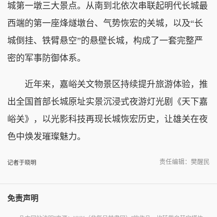
城第一墩三大景点。从南到北依次串联起明代长城最
西端的第一座烽燧墩台、气势恢宏的关城，以及“长
城倒挂、铁臂悬空”的悬壁长城，构成了一套完整严
密的军事防御体系。
近年来，嘉峪关文物景区持续提升旅游体验，推
出全国首部长城原址实景沉浸式夜游灯光剧《天下嘉
峪关》，以光影科技再现长城恢宏历史，让雄关在夜
色中焕发璀璨魅力。
责任编辑：樊醒民
记者于晓明
免责声明