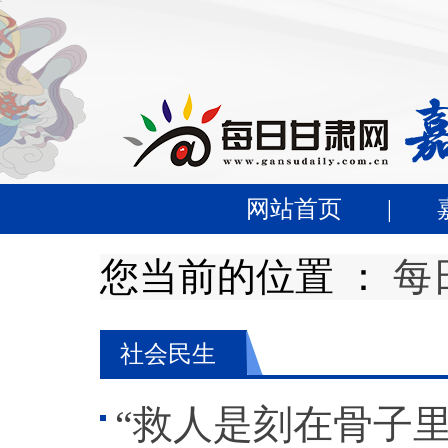
网站首页
|
您当前的位置 ：
每
社会民生
“救人是刻在骨子里的本能”