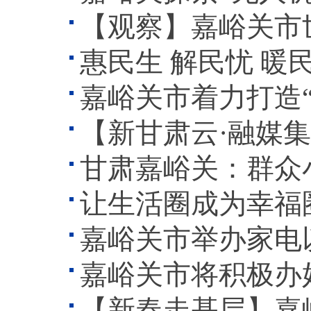
【观察】嘉峪关市世纪园小区
惠民生 解民忧 暖民心
嘉峪关市着力打造
【新甘肃云·融媒集
甘肃嘉峪关：群众小
让生活圈成为幸福圈——
嘉峪关市举办家电
嘉峪关市将积极办
【新春走基层】嘉