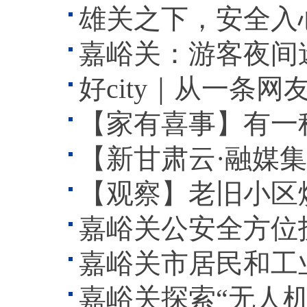
雄关之下，安全入心
嘉峪关：游客夜间
好city｜从一条
【家有喜事】有一
【新甘肃云·融媒集萃
【观察】老旧小区焕新
嘉峪关公安全方位
嘉峪关市居民和工
嘉峪关探索“无人机